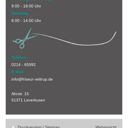
9:00 - 18:00 Uhr
Samstag
8:00 - 14:00 Uhr
Telefon:
0214 - 65992
E-Mail
info@friseur-veltrup.de
Ahrstr.
15
51371
Leverkusen
Druckversion
|
Sitemap
Webansicht